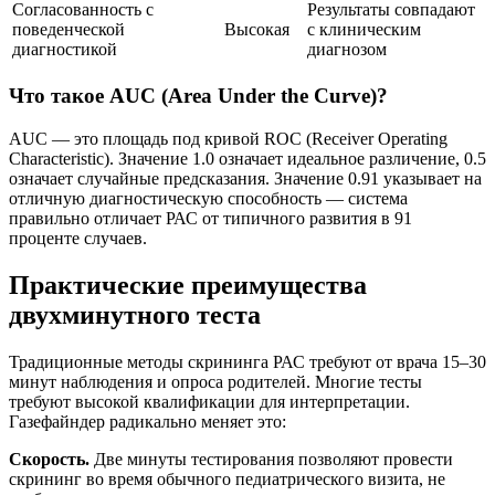
Согласованность с
Результаты совпадают
поведенческой
Высокая
с клиническим
диагностикой
диагнозом
Что такое AUC (Area Under the Curve)?
AUC — это площадь под кривой ROC (Receiver Operating
Characteristic). Значение 1.0 означает идеальное различение, 0.5
означает случайные предсказания. Значение 0.91 указывает на
отличную диагностическую способность — система
правильно отличает РАС от типичного развития в 91
проценте случаев.
Практические преимущества
двухминутного теста
Традиционные методы скрининга РАС требуют от врача 15–30
минут наблюдения и опроса родителей. Многие тесты
требуют высокой квалификации для интерпретации.
Газефайндер радикально меняет это:
Скорость.
Две минуты тестирования позволяют провести
скрининг во время обычного педиатрического визита, не