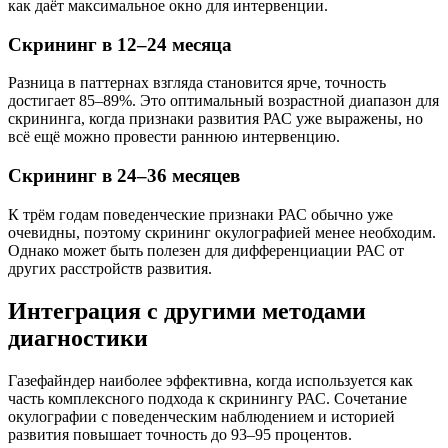
как даёт максимальное окно для интервенции.
Скрининг в 12–24 месяца
Разница в паттернах взгляда становится ярче, точность
достигает 85–89%. Это оптимальный возрастной диапазон для
скрининга, когда признаки развития РАС уже выражены, но
всё ещё можно провести раннюю интервенцию.
Скрининг в 24–36 месяцев
К трём годам поведенческие признаки РАС обычно уже
очевидны, поэтому скрининг окулографией менее необходим.
Однако может быть полезен для дифференциации РАС от
других расстройств развития.
Интеграция с другими методами
диагностики
Газефайндер наиболее эффективна, когда используется как
часть комплексного подхода к скринингу РАС. Сочетание
окулографии с поведенческим наблюдением и историей
развития повышает точность до 93–95 процентов.