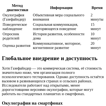
Метод
Информация
Время
диагностики
Окулография
Объективная мера социального
2
(Газефайндер)
внимания
минуты
Поведенческое
Социальная коммуникация,
15
наблюдение
повторяющееся поведение
минут
Опросник
История развития, особенности
10
родителей
дома
минут
Коммуникативное, моторное,
20
Оценка развития
когнитивное развитие
минут
Глобальное внедрение и доступность
Хотя Газефайндер — это коммерческая система, её стоимость
значительно ниже, чем организация полного
психологического тестирования. Однако доступность остаётся
вызовом в развивающихся странах и сельских районах.
Исследователи работают над открытыми, менее
дорогостоящими версиями окулографии, которые могут
работать на стандартных планшетах и смартфонах.
Окулография на смартфонах