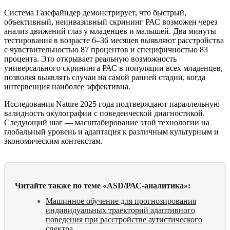
Система Газефайндер демонстрирует, что быстрый,
объективный, неинвазивный скрининг РАС возможен через
анализ движений глаз у младенцев и малышей. Два минуты
тестирования в возрасте 6–36 месяцев выявляют расстройства
с чувствительностью 87 процентов и специфичностью 83
процента. Это открывает реальную возможность
универсального скрининга РАС в популяции всех младенцев,
позволяя выявлять случаи на самой ранней стадии, когда
интервенция наиболее эффективна.
Исследования Nature 2025 года подтверждают параллельную
валидность окулографии с поведенческой диагностикой.
Следующий шаг — масштабирование этой технологии на
глобальный уровень и адаптация к различным культурным и
экономическим контекстам.
Читайте также по теме «ASD/РАС-аналитика»:
Машинное обучение для прогнозирования
индивидуальных траекторий адаптивного
поведения при расстройстве аутистического
спектра