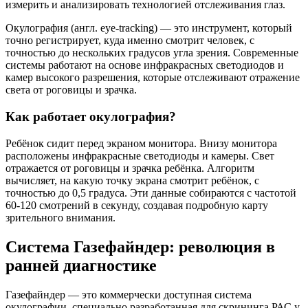
измерить и анализировать технологией отслеживания глаз.
Окулография (англ. eye-tracking) — это инструмент, который
точно регистрирует, куда именно смотрит человек, с
точностью до нескольких градусов угла зрения. Современные
системы работают на основе инфракрасных светодиодов и
камер высокого разрешения, которые отслеживают отражение
света от роговицы и зрачка.
Как работает окулография?
Ребёнок сидит перед экраном монитора. Внизу монитора
расположены инфракрасные светодиоды и камеры. Свет
отражается от роговицы и зрачка ребёнка. Алгоритм
вычисляет, на какую точку экрана смотрит ребёнок, с
точностью до 0,5 градуса. Эти данные собираются с частотой
60-120 смотрений в секунду, создавая подробную карту
зрительного внимания.
Система Газефайндер: революция в
ранней диагностике
Газефайндер — это коммерчески доступная система
окулографии, специально разработанная для скрининга РАС у