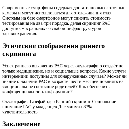
Современные смартфоны содержат достаточно высокоточные
камеры и могут использоваться для отслеживания глаз.
Системы на базе смартфонов могут снизить стоимость
тестирования на два-три порядка, делая скрининг РАС
доступным в районах со слабой инфраструктурой
здравоохранения.
Этические соображения раннего
скрининга
Успех раннего выявления РАС через окулографию создаёт не
только медицинские, но и социальные вопросы. Какие услуги
интервенции доступны для обнаруженных случаев? Может ли
знание о наличии РАС в возрасте шести месяцев повлиять на
эмоциональное состояние родителей? Как обеспечить
конфиденциальность информации?
Окулография
Газефайндер
Ранний скрининг
Социальное
внимание
РАС у младенцев
Две минуты
87%
чувствительность
Заключение