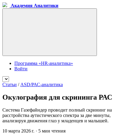
Академия Аналитики
Программа «HR-аналитика»
Войти
Статьи
/
ASD/РАС-аналитика
Окулография для скрининга РАС
Система Газефайндер проводит полный скрининг на
расстройства аутистического спектра за две минуты,
анализируя движения глаз у младенцев и малышей.
10 марта 2026 г.
·
5 мин чтения