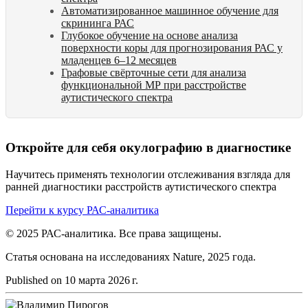
Автоматизированное машинное обучение для
скрининга РАС
Глубокое обучение на основе анализа
поверхности коры для прогнозирования РАС у
младенцев 6–12 месяцев
Графовые свёрточные сети для анализа
функциональной МР при расстройстве
аутистического спектра
Откройте для себя окулографию в диагностике
Научитесь применять технологии отслеживания взгляда для
ранней диагностики расстройств аутистического спектра
Перейти к курсу РАС-аналитика
© 2025 РАС-аналитика. Все права защищены.
Статья основана на исследованиях Nature, 2025 года.
Published on
10 марта 2026 г.