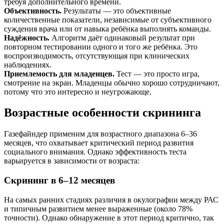
требуя дополнительного времени.
Объективность.
Результаты — это объективные
количественные показатели, независимые от субъективного
суждения врача или от навыка ребёнка выполнять команды.
Надёжность.
Алгоритм даёт одинаковый результат при
повторном тестировании одного и того же ребёнка. Это
воспроизводимость, отсутствующая при клинических
наблюдениях.
Приемлемость для младенцев.
Тест — это просто игра,
смотрение на экран. Младенцы обычно хорошо сотрудничают,
потому что это интересно и неугрожающе.
Возрастные особенности скрининга
Газефайндер применим для возрастного диапазона 6–36
месяцев, что охватывает критический период развития
социального внимания. Однако эффективность теста
варьируется в зависимости от возраста:
Скрининг в 6–12 месяцев
На самых ранних стадиях различия в окулографии между РАС
и типичным развитием менее выраженные (около 78%
точности). Однако обнаружение в этот период критично, так