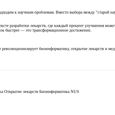
дходим к научным проблемам. Вместо выбора между "старой нау
ексте разработки лекарств, где каждый процент улучшения може
нок быстрее — это трансформационное достижение.
кт революционизирует биоинформатику, открытие лекарств и мед
ка
Открытие лекарств
Биоинформатика
NUS