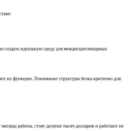
ставе:
ло создать идеальную среду для междисциплинарных
ют их функцию. Понимание структуры белка критично для:
месяцы работы, стоят десятки тысяч долларов и работают не