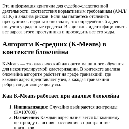
Эта информация критична для судебно-следственной
деятельности, соответствия нормативным требованиям (АМЛ/
КПК) и анализа рисков. Если вы пытаетесь отследить
преступника, недостаточно знать, что определённый адрес
получил украденные средства. Вы должны идентифицировать
все адреса этого преступника и проследить все его ходы.
Алгоритм К-средних (K-Means) в
контексте блокчейна
K-Means — это классический алгоритм машинного обучения
для неконтролируемой кластеризации. В контексте анализа
блокчейна алгоритм работает на графе транзакций, где
каждый адрес представляет узел, а каждая транзакция —
ребро, соединяющее два узла.
Как K-Means работает при анализе блокчейна
Инициализация:
Случайно выбираются центроиды
(K=107000)
Назначение:
Каждый адрес назначается ближайшему
центроиду на основе расстояния в пространстве
признаков