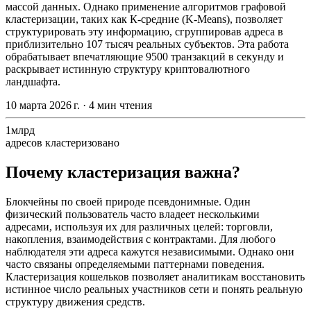
массой данных. Однако применение алгоритмов графовой
кластеризации, таких как К-средние (K-Means), позволяет
структурировать эту информацию, сгруппировав адреса в
приблизительно 107 тысяч реальных субъектов. Эта работа
обрабатывает впечатляющие 9500 транзакций в секунду и
раскрывает истинную структуру криптовалютного
ландшафта.
10 марта 2026 г.
·
4 мин чтения
1млрд
адресов кластеризовано
Почему кластеризация важна?
Блокчейны по своей природе псевдонимные. Один
физический пользователь часто владеет несколькими
адресами, используя их для различных целей: торговли,
накопления, взаимодействия с контрактами. Для любого
наблюдателя эти адреса кажутся независимыми. Однако они
часто связаны определяемыми паттернами поведения.
Кластеризация кошельков позволяет аналитикам восстановить
истинное число реальных участников сети и понять реальную
структуру движения средств.