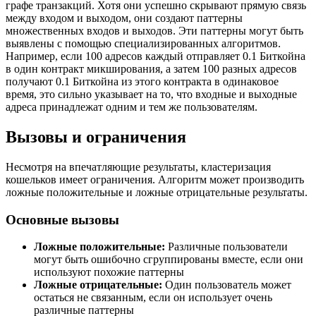
графе транзакций. Хотя они успешно скрывают прямую связь
между входом и выходом, они создают паттерны
множественных входов и выходов. Эти паттерны могут быть
выявлены с помощью специализированных алгоритмов.
Например, если 100 адресов каждый отправляет 0.1 Биткойна
в один контракт микширования, а затем 100 разных адресов
получают 0.1 Биткойна из этого контракта в одинаковое
время, это сильно указывает на то, что входные и выходные
адреса принадлежат одним и тем же пользователям.
Вызовы и ограничения
Несмотря на впечатляющие результаты, кластеризация
кошельков имеет ограничения. Алгоритм может производить
ложные положительные и ложные отрицательные результаты.
Основные вызовы
Ложные положительные:
Различные пользователи
могут быть ошибочно сгруппированы вместе, если они
используют похожие паттерны
Ложные отрицательные:
Один пользователь может
остаться не связанным, если он использует очень
различные паттерны