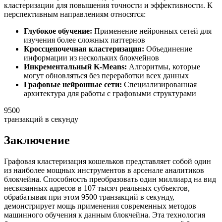
кластеризации для повышения точности и эффективности. К
перспективным направлениям относятся:
Глубокое обучение:
Применение нейронных сетей для
изучения более сложных паттернов
Кроссцепочечная кластеризация:
Объединение
информации из нескольких блокчейнов
Инкрементальный K-Means:
Алгоритмы, которые
могут обновляться без переработки всех данных
Графовые нейронные сети:
Специализированная
архитектура для работы с графовыми структурами
9500
транзакций в секунду
Заключение
Графовая кластеризация кошельков представляет собой один
из наиболее мощных инструментов в арсенале аналитиков
блокчейна. Способность преобразовать один миллиард на вид
несвязанных адресов в 107 тысяч реальных субъектов,
обрабатывая при этом 9500 транзакций в секунду,
демонстрирует мощь применения современных методов
машинного обучения к данным блокчейна. Эта технология