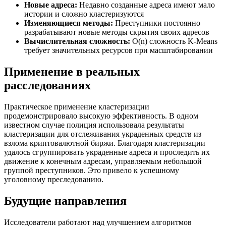
Новые адреса:
Недавно созданные адреса имеют мало
истории и сложно кластеризуются
Изменяющиеся методы:
Преступники постоянно
разрабатывают новые методы скрытия своих адресов
Вычислительная сложность:
O(n) сложность K-Means
требует значительных ресурсов при масштабировании
Применение в реальных
расследованиях
Практическое применение кластеризации
продемонстрировало высокую эффективность. В одном
известном случае полиция использовала результаты
кластеризации для отслеживания украденных средств из
взлома криптовалютной биржи. Благодаря кластеризации
удалось сгруппировать украденные адреса и проследить их
движение к конечным адресам, управляемым небольшой
группой преступников. Это привело к успешному
уголовному преследованию.
Будущие направления
Исследователи работают над улучшением алгоритмов