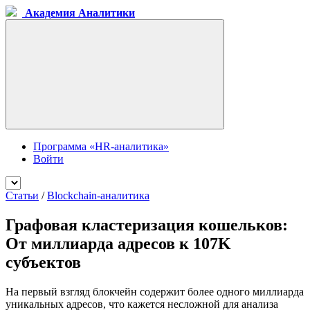
Академия Аналитики
Программа «HR-аналитика»
Войти
Статьи
/
Blockchain-аналитика
Графовая кластеризация кошельков:
От миллиарда адресов к 107K
субъектов
На первый взгляд блокчейн содержит более одного миллиарда
уникальных адресов, что кажется несложной для анализа