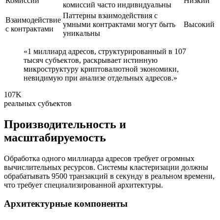
Комиссии
Низкий
комиссий часто индивидуальны
Паттерны взаимодействия с
Взаимодействие
умными контрактами могут быть
Высокий
с контрактами
уникальны
«1 миллиард адресов, структурированный в 107
тысяч субъектов, раскрывает истинную
микроструктуру криптовалютной экономики,
невидимую при анализе отдельных адресов.»
107K
реальных субъектов
Производительность и
масштабируемость
Обработка одного миллиарда адресов требует огромных
вычислительных ресурсов. Системы кластеризации должны
обрабатывать 9500 транзакций в секунду в реальном времени,
что требует специализированной архитектуры.
Архитектурные компоненты